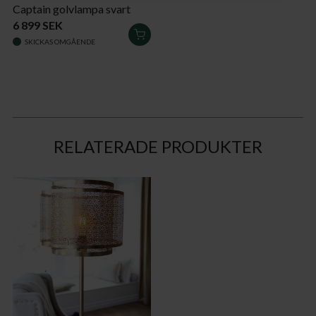
Captain golvlampa svart
6 899 SEK
LÄGG
SKICKAS OMGÅENDE
I
VARUKORGEN
RELATERADE PRODUKTER