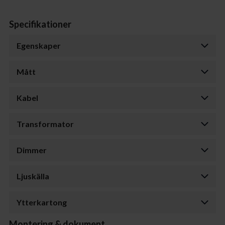
Specifikationer
Egenskaper
Mått
Kabel
Transformator
Dimmer
Ljuskälla
Ytterkartong
Montering & dokument