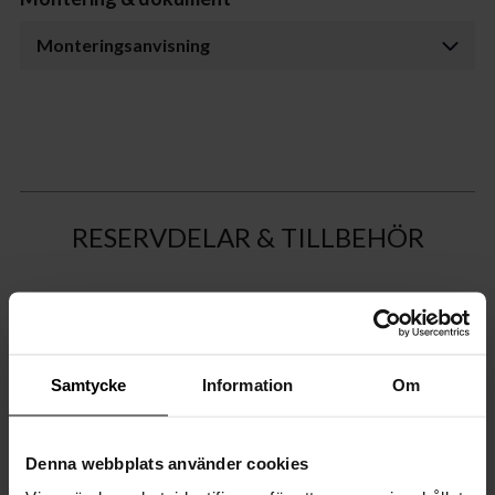
Monteringsanvisning
RESERVDELAR & TILLBEHÖR
Samtycke
Information
Om
Denna webbplats använder cookies