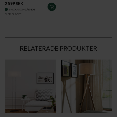
2 599 SEK
LÄGG
SKICKAS OMGÅENDE
I
FLER FÄRGER
VARUKORGEN
RELATERADE PRODUKTER