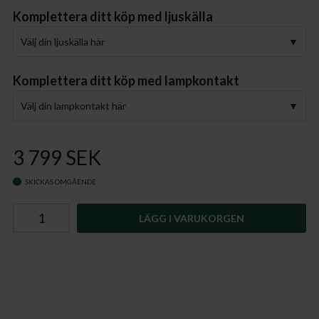
Komplettera ditt köp med ljuskälla
Välj din ljuskälla här
Komplettera ditt köp med lampkontakt
Välj din lampkontakt här
3 799 SEK
SKICKAS OMGÅENDE
LÄGG I VARUKORGEN