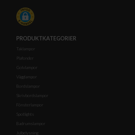
PRODUKTKATEGORIER
Taklampor
Plafonder
Golvlampor
Vägglampor
Bordslampor
Skrivbordslampor
Fönsterlampor
Spotlights
Badrumslampor
Julbelysning