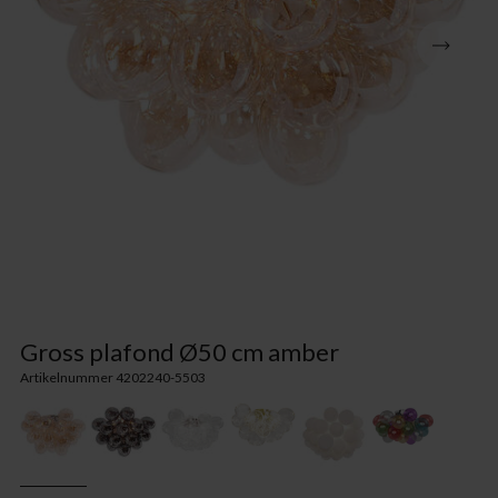
Gross plafond Ø50 cm amber
Artikelnummer 4202240-5503