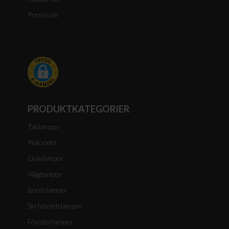
Pressrum
PRODUKTKATEGORIER
Taklampor
Plafonder
Golvlampor
Vägglampor
Bordslampor
Skrivbordslampor
Fönsterlampor