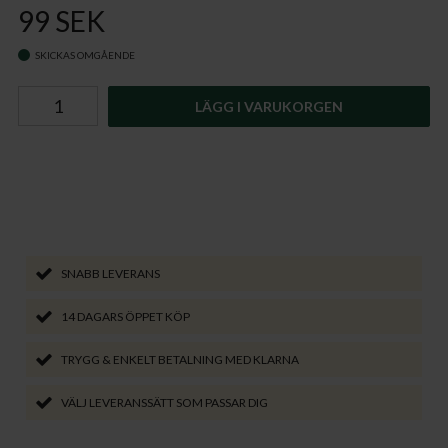
99 SEK
SKICKAS OMGÅENDE
LÄGG I VARUKORGEN
SNABB LEVERANS
14 DAGARS ÖPPET KÖP
TRYGG & ENKELT BETALNING MED KLARNA
VÄLJ LEVERANSSÄTT SOM PASSAR DIG