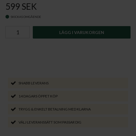
599 SEK
SKICKAS OMGÅENDE
LÄGG I VARUKORGEN
SNABB LEVERANS
14 DAGARS ÖPPET KÖP
TRYGG & ENKELT BETALNING MED KLARNA
VÄLJ LEVERANSSÄTT SOM PASSAR DIG