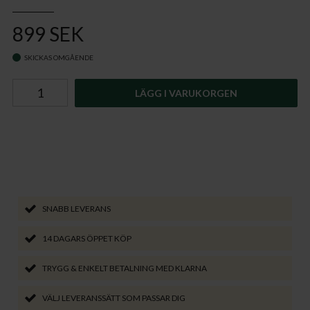
899 SEK
SKICKAS OMGÅENDE
LÄGG I VARUKORGEN
SNABB LEVERANS
14 DAGARS ÖPPET KÖP
TRYGG & ENKELT BETALNING MED KLARNA
VÄLJ LEVERANSSÄTT SOM PASSAR DIG