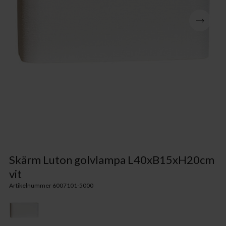
Skärm Luton golvlampa L40xB15xH20cm
vit
Artikelnummer 6007101-5000