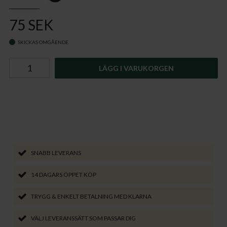
75 SEK
SKICKAS OMGÅENDE
LÄGG I VARUKORGEN
SNABB LEVERANS
14 DAGARS ÖPPET KÖP
TRYGG & ENKELT BETALNING MED KLARNA
VÄLJ LEVERANSSÄTT SOM PASSAR DIG