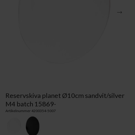
Reservskiva planet Ø10cm sandvit/silver
M4 batch 15869-
Artikelnummer 4200354-5007