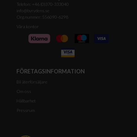
Telefon: +46 (0)370-333040
info@byrydens.se
Org.nummer: 556090-6298
Våra kontor
FÖRETAGSINFORMATION
Bli återförsäljare
Om oss
Hållbarhet
Pressrum