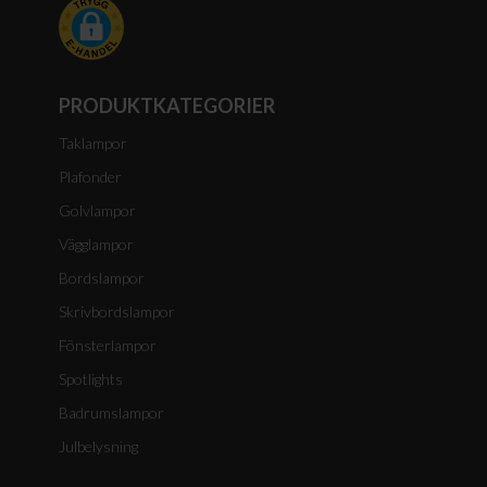
PRODUKTKATEGORIER
Taklampor
Plafonder
Golvlampor
Vägglampor
Bordslampor
Skrivbordslampor
Fönsterlampor
Spotlights
Badrumslampor
Julbelysning