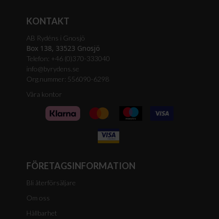
KONTAKT
AB Rydéns i Gnosjö
Box 138, 33523 Gnosjö
Telefon: +46 (0)370-333040
info@byrydens.se
Org.nummer: 556090-6298
Våra kontor
FÖRETAGSINFORMATION
Bli återförsäljare
Om oss
Hållbarhet