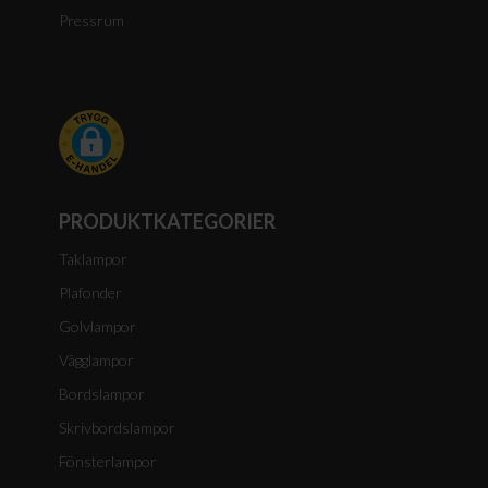
Pressrum
PRODUKTKATEGORIER
Taklampor
Plafonder
Golvlampor
Vägglampor
Bordslampor
Skrivbordslampor
Fönsterlampor