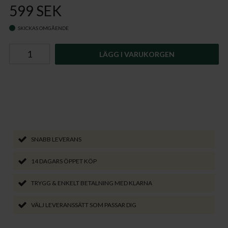
599 SEK
SKICKAS OMGÅENDE
LÄGG I VARUKORGEN
SNABB LEVERANS
14 DAGARS ÖPPET KÖP
TRYGG & ENKELT BETALNING MED KLARNA
VÄLJ LEVERANSSÄTT SOM PASSAR DIG