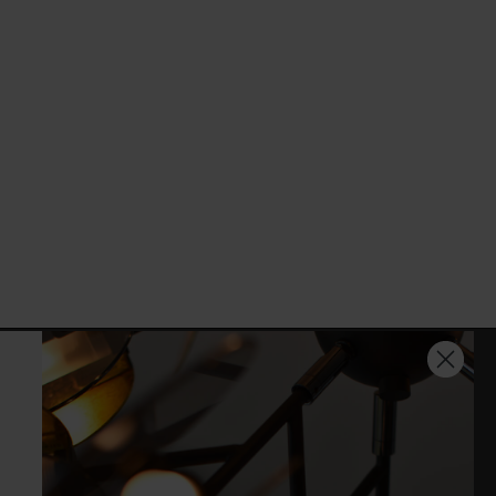
KUNDSERVICE
Öppet köp och retur
Leverans