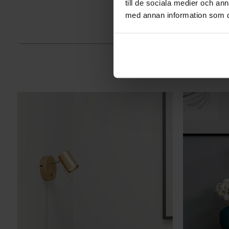
till de sociala medier och a
med annan information som du 