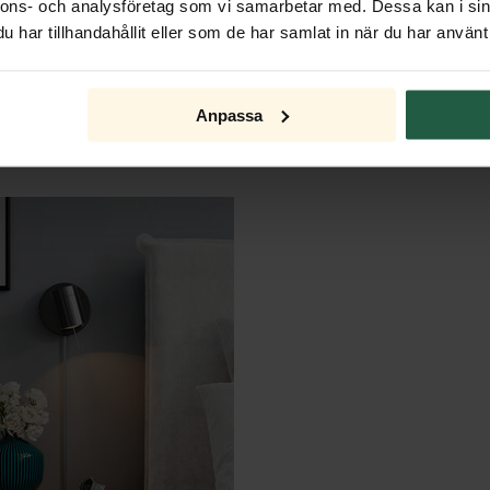
nnons- och analysföretag som vi samarbetar med. Dessa kan i sin
har tillhandahållit eller som de har samlat in när du har använt 
Anpassa
RESERVDELAR & TILLBEHÖR