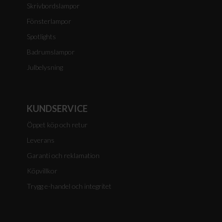
Skrivbordslampor
Fönsterlampor
Spotlights
Badrumslampor
Julbelysning
KUNDSERVICE
Öppet köp och retur
Leverans
Garanti och reklamation
Köpvillkor
Trygg e-handel och integritet