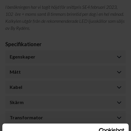
I beräkningen har vi tagit höjd för snittpris SE4 februari 2023,
102 öre + moms samt 8 timmars brinntid per dag i en hel månad.
Kalkylen utgår från de rekommenderade LED ljusskällor som säljs
av By Rydéns.
Specifikationer
Egenskaper
Mått
Kabel
Skärm
Transformator