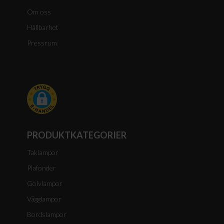
Om oss
Hållbarhet
Pressrum
PRODUKTKATEGORIER
Taklampor
Plafonder
Golvlampor
Vägglampor
Bordslampor