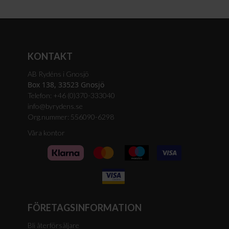
KONTAKT
AB Rydéns i Gnosjö
Box 138, 33523 Gnosjö
Telefon: +46 (0)370-333040
info@byrydens.se
Org.nummer: 556090-6298
Våra kontor
FÖRETAGSINFORMATION
Bli återförsäljare