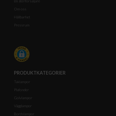
Bli återförsäljare
Om oss
Hållbarhet
Pressrum
PRODUKTKATEGORIER
Taklampor
Plafonder
Golvlampor
Vägglampor
Bordslampor