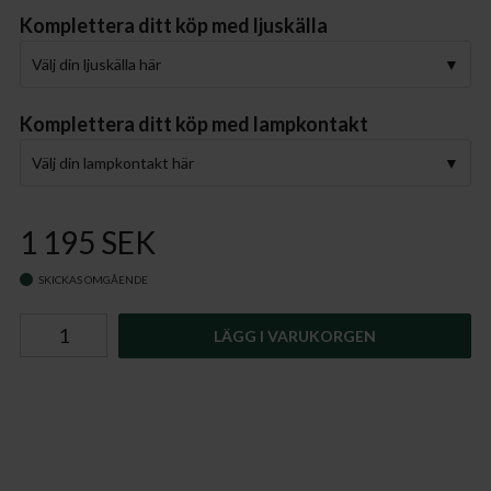
Komplettera ditt köp med ljuskälla
Välj din ljuskälla här
Komplettera ditt köp med lampkontakt
Välj din lampkontakt här
1 195 SEK
SKICKAS OMGÅENDE
LÄGG I VARUKORGEN