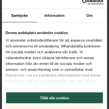
Samtycke
Information
Om
Denna webbplats använder cookies
RESERVDELAR & TILLBEHÖR
Vi använder enhetsidentifierare för att anpassa innehållet
och annonserna till användarna, tillhandahålla funktioner
för sociala medier och analysera vår trafik. Vi
vidarebefordrar även sådana identifierare och annan
information från din enhet till de sociala medier och
annons- och analysföretag som vi samarbetar med.
Dessa kan i sin tur kombinera informationen med annan
information som du har tillhandahållit eller som de har
samlat in när du har använt deras tjänster.
Tillåt alla cookies
Sugpropp till ljuskälla (stark)
15 SEK