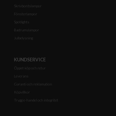
Skrivbordslampor
Fönsterlampor
Spotlights
Badrumslampor
Julbelysning
KUNDSERVICE
Öppet köp och retur
Leverans
Garanti och reklamation
Köpvillkor
Trygg e-handel och integritet