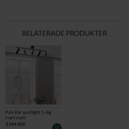
RELATERADE PRODUKTER
Puls Bar spotlight 5-låg
svart matt
3 299 SEK
LÄGG