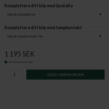
Komplettera ditt köp med ljuskälla
Välj din ljuskälla här
Komplettera ditt köp med lampkontakt
Välj din lampkontakt här
1 195 SEK
SKICKAS OMGÅENDE
LÄGG I VARUKORGEN